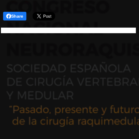
Share