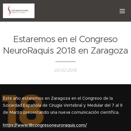
Estaremos en el Congreso
NeuroRaquis 2018 en Zaragoza
20.02.2018
Este año estaremos en Zaragoza en el Congreso de la
Sociedad Española de Cirugía Vertebral y Medular del 7 al 9
de Marzo presentando una nueva comunicación científica.
https://www.18congresoneuroraquis.com/